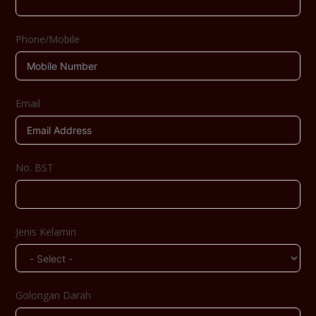
Phone/Mobile
Email
No. BST
Jenis Kelamin
Golongan Darah