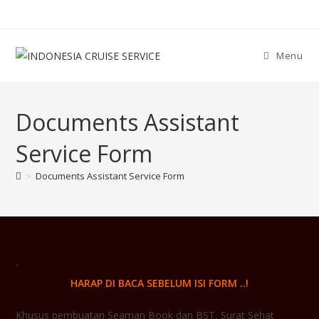
Menu
Documents Assistant
Service Form
>
Documents Assistant Service Form
.
HARAP DI BACA SEBELUM ISI FORM ..!
Khusus pembuatan Seaman Book dan BST, Surat Sehat