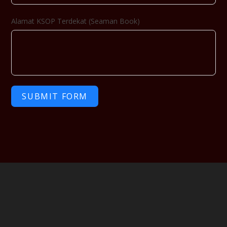
Alamat KSOP Terdekat (Seaman Book)
SUBMIT FORM